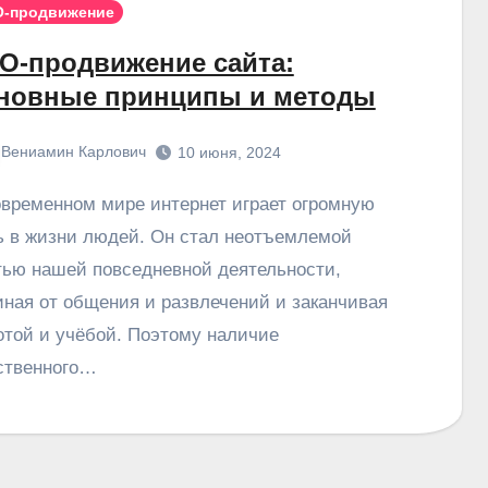
O-продвижение
O-продвижение сайта:
новные принципы и методы
Вениамин Карлович
10 июня, 2024
ь в жизни людей. Он стал неотъемлемой
тью нашей повседневной деятельности,
иная от общения и развлечений и заканчивая
отой и учёбой. Поэтому наличие
ственного…