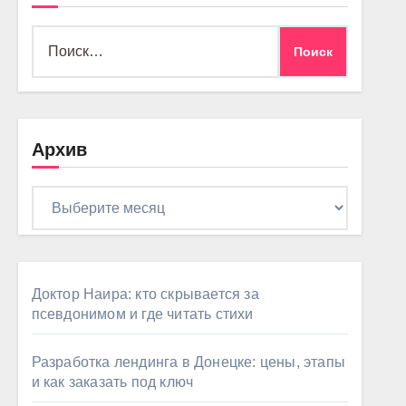
Найти:
Архив
Архив
Доктор Наира: кто скрывается за
псевдонимом и где читать стихи
Разработка лендинга в Донецке: цены, этапы
и как заказать под ключ