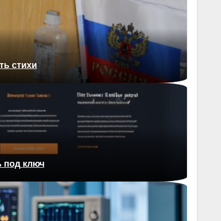
ть стихи
ь под ключ