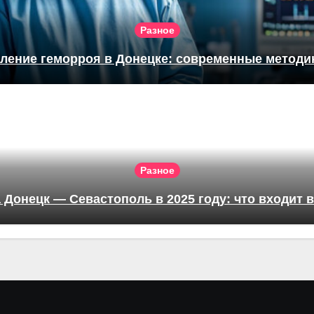
Разное
ление геморроя в Донецке: современные методик
Разное
 Донецк — Севастополь в 2025 году: что входит 