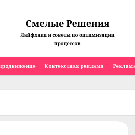
Смелые Решения
Лайфхаки и советы по оптимизации
процессов
продвижение
Контекстная реклама
Реклама