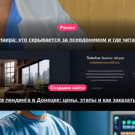
Разное
Наира: кто скрывается за псевдонимом и где чита
Создание сайта
а лендинга в Донецке: цены, этапы и как заказат